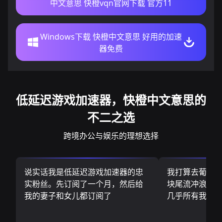
中文意思 快橙vqn官网下载 官方11
Windows下载 快橙中文意思 好用的加速
器免费
低延迟游戏加速器，快橙中文意思的
不二之选
跨境办公与娱乐的理想选择
说实话我是低延迟游戏加速器的忠
我打算去葡萄
实粉丝。先订阅了一个月，然后给
块尾流冲浪板.
我的妻子和女儿都订阅了
几乎所有我需