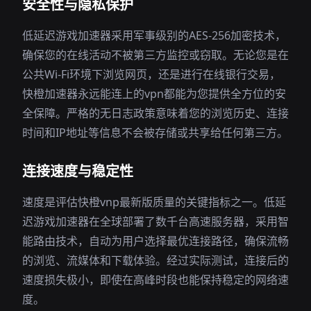
安全性与隐私保护
低延迟游戏加速器采用军事级别的AES-256加密技术，
确保您的在线活动不被第三方监控或窃取。无论您是在
公共Wi-Fi环境下浏览网页，还是进行在线银行交易，
快橙加速器永远能连上的vpn都能为您提供全方位的安
全保障。严格的无日志政策意味着您的浏览历史、连接
时间和IP地址等信息不会被存储或共享给任何第三方。
连接速度与稳定性
速度是评估快橙vnp最新版质量的关键指标之一。低延
迟游戏加速器在全球部署了数千台高速服务器，采用智
能路由技术，自动为用户选择最优连接路径，确保流畅
的浏览、流媒体和下载体验。经过实际测试，连接后的
速度损失极小，即使在高峰时段也能保持稳定的网络速
度。