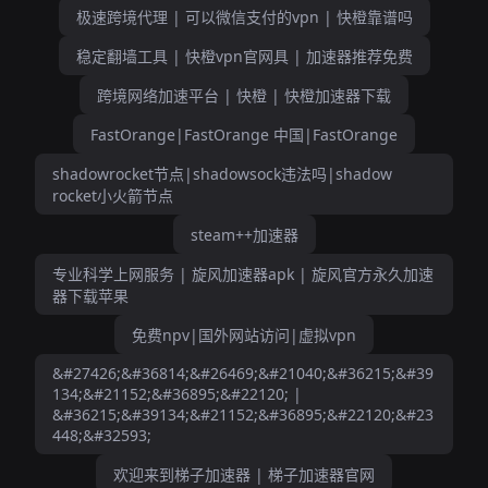
极速跨境代理 | 可以微信支付的vpn | 快橙靠谱吗
稳定翻墙工具 | 快橙vpn官网具 | 加速器推荐免费
跨境网络加速平台 | 快橙 | 快橙加速器下载
FastOrange|FastOrange 中国|FastOrange
shadowrocket节点|shadowsock违法吗|shadow
rocket小火箭节点
steam++加速器
专业科学上网服务 | 旋风加速器apk | 旋风官方永久加速
器下载苹果
免费npv|国外网站访问|虚拟vpn
&#27426;&#36814;&#26469;&#21040;&#36215;&#39
134;&#21152;&#36895;&#22120; |
&#36215;&#39134;&#21152;&#36895;&#22120;&#23
448;&#32593;
欢迎来到梯子加速器 | 梯子加速器官网